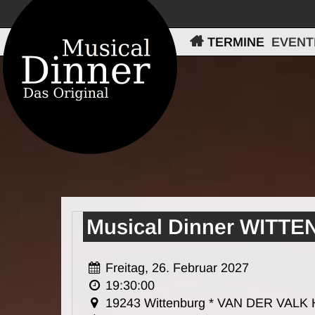
TERMINE
EVENT
Musical Dinner WIT
Freitag, 26. Februar 2027
19:30:00
19243 Wittenburg * VAN DER VA