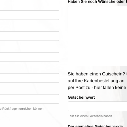
Haben Sie noch Wünsche oder 
Sie haben einen Gutschein? S
auf Ihre Kartenbestellung an. 
per Post zu - hier fallen kein
Gutscheinwert
lle Rückfragen erreichen können.
Falls Sie einen Gutschein haben
Der einmalige Gutscheincode