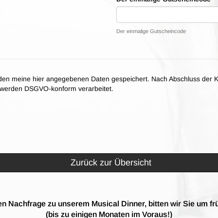
Der einmalige Gutscheincode
en meine hier angegebenen Daten gespeichert. Nach Abschluss der K
n werden DSGVO-konform verarbeitet.
Zurück zur Übersicht
n Nachfrage zu unserem Musical Dinner, bitten wir Sie um fr
(bis zu einigen Monaten im Voraus!)