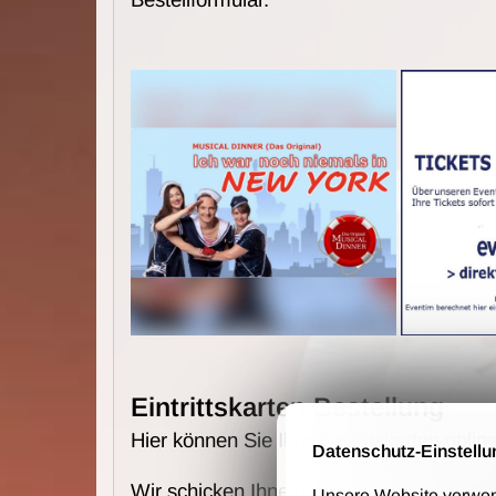
Eintrittskarten Bestellung
Hier können Sie Ihre Eintrittskarten online
Datenschutz-Einstellu
Wir schicken Ihne die Karten per Post u
Unsere Website verwende