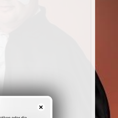
stiken oder die