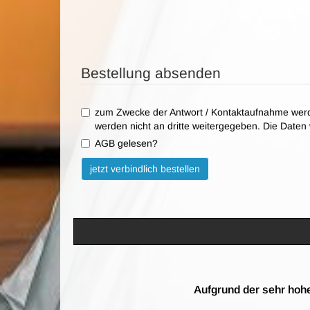
Bestellung absenden
zum Zwecke der Antwort / Kontaktaufnahme werd
werden nicht an dritte weitergegeben. Die Date
AGB gelesen?
Bitte nicht ausfüllen.
jetzt verbindlich bestellen
Aufgrund der sehr hohe