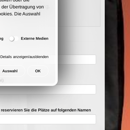
kosten pro Bestellung.
 der Übertragung von
ookies. Die Auswahl
ng
Externe Medien
Details anzeigen/ausblenden
ten
Auswahl
OK
l)
e reservieren Sie die Plätze auf folgenden Namen