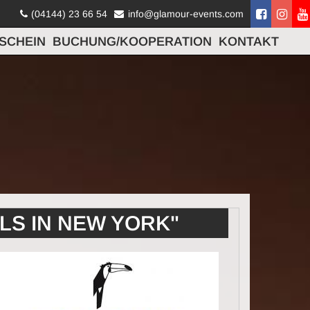
(04144) 23 66 54
info@glamour-events.com
SCHEIN
BUCHUNG/KOOPERATION
KONTAKT
ALS IN NEW YORK"