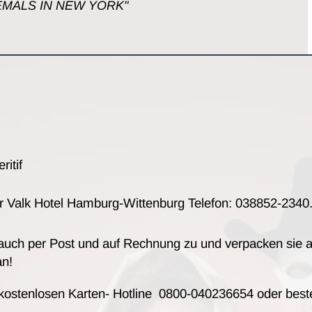
IEMALS IN NEW YORK"
ritif
der Valk Hotel Hamburg-Wittenburg Telefon: 038852-2340
 auch per Post und auf Rechnung zu und verpacken sie 
an!
 kostenlosen Karten- Hotline 0800-040236654 oder beste