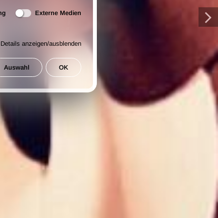
ABEI”!
ng
Externe Medien
Details anzeigen/ausblenden
ublikum statt.
Auswahl
OK