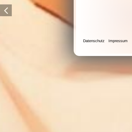
HIER 
Bei uns gibt 
Datenschutz
Impressum