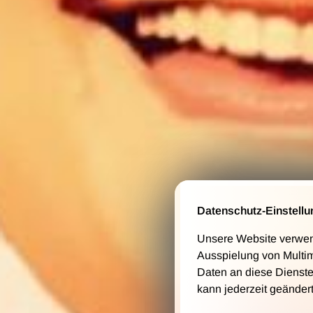
Datenschutz-Einstellu
Unsere Website verwende
Ausspielung von Multi
Daten an diese Dienste
kann jederzeit geänder