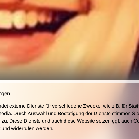
ngen
t externe Dienste für verschiedene Zwecke, wie z.B. für Stati
media. Durch Auswahl und Bestätigung der Dienste stimmen Sie
 zu. Diese Dienste und auch diese Website setzen ggf. auch C
t und widerrufen werden.