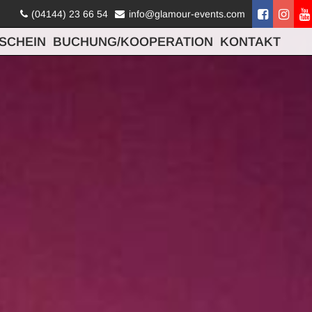
(04144) 23 66 54
info@glamour-events.com
SCHEIN
BUCHUNG/KOOPERATION
KONTAKT