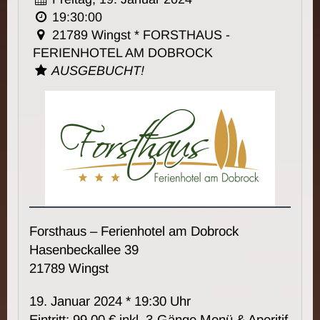
19:30:00
21789 Wingst * FORSTHAUS -
FERIENHOTEL AM DOBROCK
AUSGEBUCHT!
Forsthaus – Ferienhotel am Dobrock
Hasenbeckallee 39
21789 Wingst
19. Januar 2024 * 19:30 Uhr
Eintritt: 99,00 € inkl. 3-Gänge Menü & Aperitif