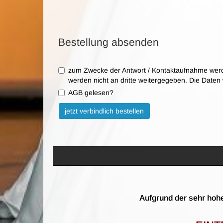
Bestellung absenden
zum Zwecke der Antwort / Kontaktaufnahme werd
werden nicht an dritte weitergegeben. Die Date
AGB gelesen?
Bitte nicht ausfüllen.
jetzt verbindlich bestellen
Aufgrund der sehr hohe