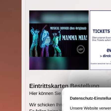
Eintrittskarten Bestellung
Hier können Sie Ihre Eintrittskarten online
Datenschutz-Einstellu
Wir schicken Ihne die Karten per Post u
Unsere Website verwende