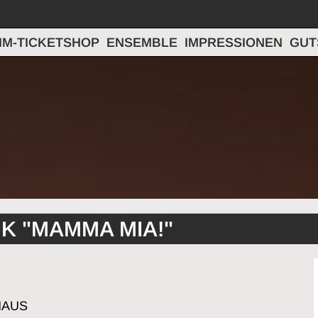
IM-TICKETSHOP
ENSEMBLE
IMPRESSIONEN
GUT
ANK "MAMMA MIA!"
HAUS