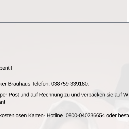
eritif
anker Brauhaus Telefon: 038759-339180.
 per Post und auf Rechnung zu und verpacken sie auf W
an!
 kostenlosen Karten- Hotline 0800-040236654 oder beste