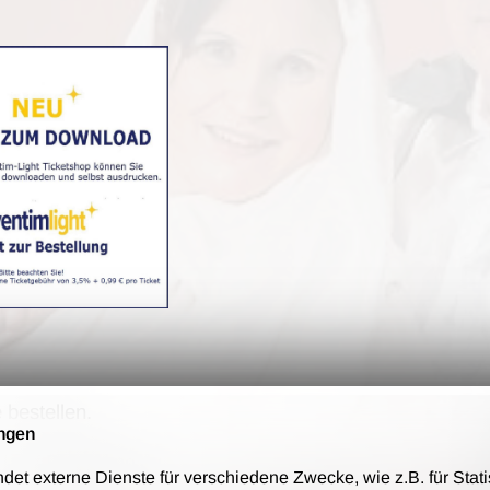
 bestellen.
ngen
nd auf Rechnung zu.
t externe Dienste für verschiedene Zwecke, wie z.B. für Stati