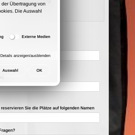
kosten pro Bestellung.
 der Übertragung von
ookies. Die Auswahl
ng
Externe Medien
Details anzeigen/ausblenden
ten
Auswahl
OK
l)
e reservieren Sie die Plätze auf folgenden Namen
Fragen?