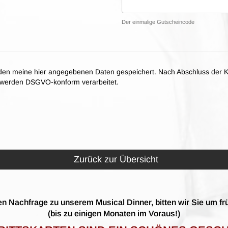
Der einmalige Gutscheincode
en meine hier angegebenen Daten gespeichert. Nach Abschluss der K
n werden DSGVO-konform verarbeitet.
Zurück zur Übersicht
n Nachfrage zu unserem Musical Dinner, bitten wir Sie um fr
(bis zu einigen Monaten im Voraus!)