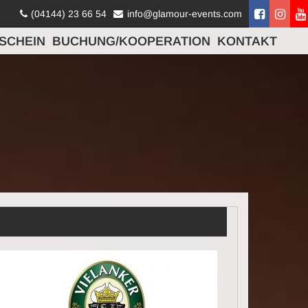
(04144) 23 66 54
info@glamour-events.com
SCHEIN
BUCHUNG/KOOPERATION
KONTAKT