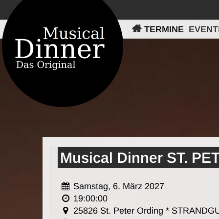
TERMINE
EVENT
Musical Dinner ST. 
Samstag, 6. März 2027
19:00:00
25826 St. Peter Ording * STRAND