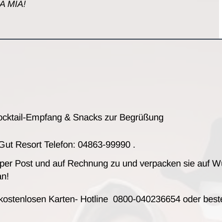
A MIA!
 Cocktail-Empfang & Snacks zur Begrüßung
dGut Resort Telefon: 04863-99990 .
 per Post und auf Rechnung zu und verpacken sie auf W
an!
 kostenlosen Karten- Hotline 0800-040236654 oder beste