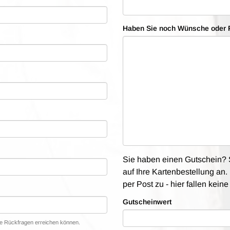
Haben Sie noch Wünsche oder 
Sie haben einen Gutschein? S
auf Ihre Kartenbestellung an. 
per Post zu - hier fallen kein
Gutscheinwert
lle Rückfragen erreichen können.