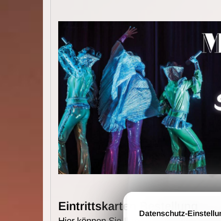
Eintrittskarten Bestellung
Datenschutz-Einstellu
Hier können Sie Ihre Eintrittskarten online