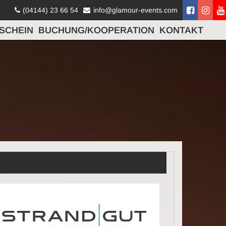
(04144) 23 66 54
info@glamour-events.com
SCHEIN
BUCHUNG/KOOPERATION
KONTAKT