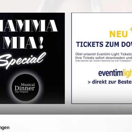
ngen
 bestellen.