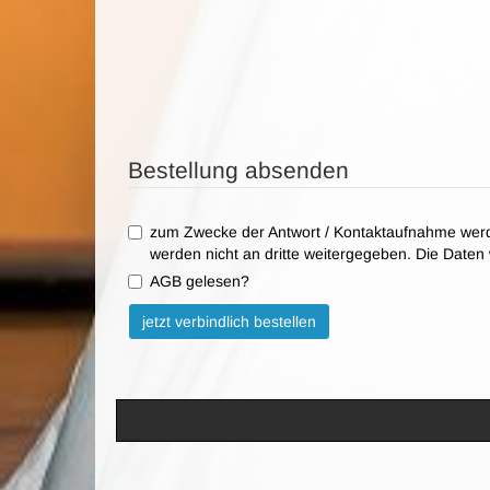
Bestellung absenden
zum Zwecke der Antwort / Kontaktaufnahme werd
werden nicht an dritte weitergegeben. Die Date
AGB gelesen?
Bitte nicht ausfüllen.
jetzt verbindlich bestellen