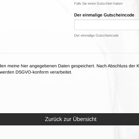
Falls Sie einen Gutschein haben
Der einmalige Gutscheincode
Der einmalige Gutscheincode
en meine hier angegebenen Daten gespeichert. Nach Abschluss der K
n werden DSGVO-konform verarbeitet.
Zurück zur Übersicht