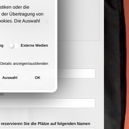
stiken oder die
 der Übertragung von
kosten pro Bestellung.
ookies. Die Auswahl
ng
Externe Medien
Details anzeigen/ausblenden
Auswahl
OK
ten
l)
e reservieren Sie die Plätze auf folgenden Namen