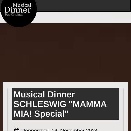
Musical Dinner
SCHLESWIG "MAMMA
MIA! Special"
Donnerstag, 14. November 2024