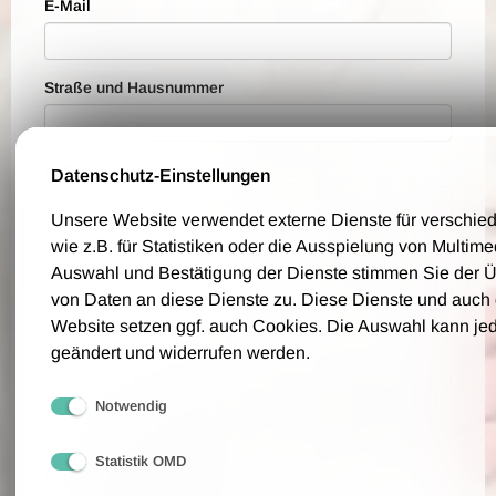
E-Mail
Straße und Hausnummer
PLZ
Datenschutz-Einstellungen
Unsere Website verwendet externe Dienste für verschi
wie z.B. für Statistiken oder die Ausspielung von Multim
Ort
Auswahl und Bestätigung der Dienste stimmen Sie der 
von Daten an diese Dienste zu. Diese Dienste und auch
Website setzen ggf. auch Cookies. Die Auswahl kann jed
Telefon
geändert und widerrufen werden.
Notwendig
Bitte geben Sie eine Telefonnummer an, über die wir Sie für eventuelle
Rückfragen erreichen können.
Statistik OMD
Bestellwünsche