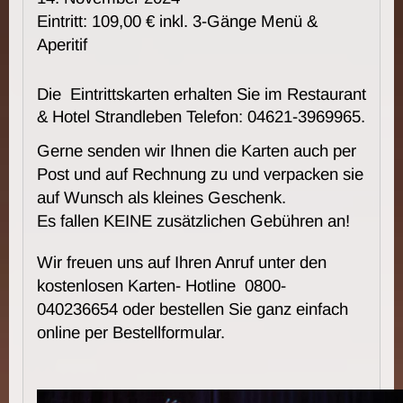
Eintritt: 109,00 € inkl. 3-Gänge Menü &
Aperitif
Die Eintrittskarten erhalten Sie im Restaurant
& Hotel Strandleben Telefon: 04621-3969965.
Gerne senden wir Ihnen die Karten auch per
Post und auf Rechnung zu und verpacken sie
auf Wunsch als kleines Geschenk.
Es fallen KEINE zusätzlichen Gebühren an!
Wir freuen uns auf Ihren Anruf unter den
kostenlosen Karten- Hotline 0800-
040236654 oder bestellen Sie ganz einfach
online per Bestellformular.