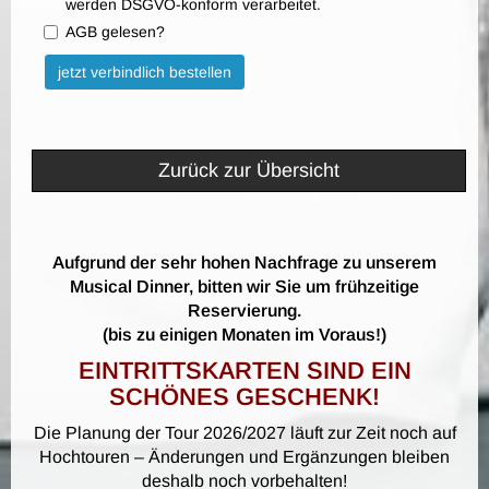
werden DSGVO-konform verarbeitet.
AGB gelesen?
Bitte nicht ausfüllen.
jetzt verbindlich bestellen
Zurück zur Übersicht
Aufgrund der sehr hohen Nachfrage zu unserem
Musical Dinner, bitten wir Sie um frühzeitige
Reservierung.
(bis zu einigen Monaten im Voraus!)
EINTRITTSKARTEN SIND EIN
SCHÖNES GESCHENK!
Die Planung der Tour 2026/2027 läuft zur Zeit noch auf
Hochtouren – Änderungen und Ergänzungen bleiben
deshalb noch vorbehalten!