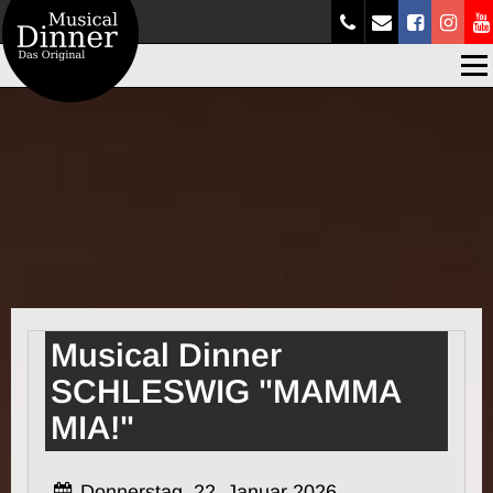
Men
Musical Dinner
SCHLESWIG "MAMMA
MIA!"
Donnerstag, 22. Januar 2026