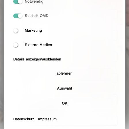
Notwendig
Firmenname (optional)
Statistik OMD
Anrede
Marketing
Externe Medien
Vorname
Details anzeigen/ausblenden
Nachname
ablehnen
Auswahl
E-Mail
OK
Straße und Hausnummer
Datenschutz
Impressum