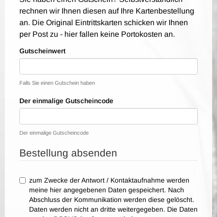
rechnen wir Ihnen diesen auf Ihre Kartenbestellung
an. Die Original Eintrittskarten schicken wir Ihnen
per Post zu - hier fallen keine Portokosten an.
Gutscheinwert
Falls Sie einen Gutschein haben
Der einmalige Gutscheincode
Der einmalige Gutscheincode
Bestellung absenden
zum Zwecke der Antwort / Kontaktaufnahme werden
meine hier angegebenen Daten gespeichert. Nach
Abschluss der Kommunikation werden diese gelöscht.
Daten werden nicht an dritte weitergegeben. Die Daten