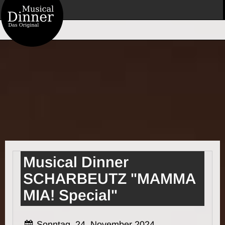
Musical Dinner
SCHARBEUTZ "MAMMA
MIA! Special"
Sonntag, 24. November 2024