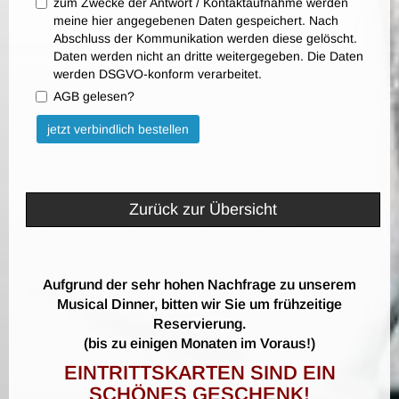
zum Zwecke der Antwort / Kontaktaufnahme werden
meine hier angegebenen Daten gespeichert. Nach
Abschluss der Kommunikation werden diese gelöscht.
Daten werden nicht an dritte weitergegeben. Die Daten
werden DSGVO-konform verarbeitet.
AGB gelesen?
Bitte nicht ausfüllen.
jetzt verbindlich bestellen
Zurück zur Übersicht
Aufgrund der sehr hohen Nachfrage zu unserem
Musical Dinner, bitten wir Sie um frühzeitige
Reservierung.
(bis zu einigen Monaten im Voraus!)
EINTRITTSKARTEN SIND EIN
SCHÖNES GESCHENK!