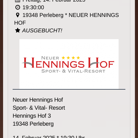
19:30:00
19348 Perleberg * NEUER HENNINGS
HOF
AUSGEBUCHT!
Neuer Hennings Hof
Sport- & Vital- Resort
Hennings Hof 3
19348 Perleberg
14. Februar 2025 * 19:30 Uhr