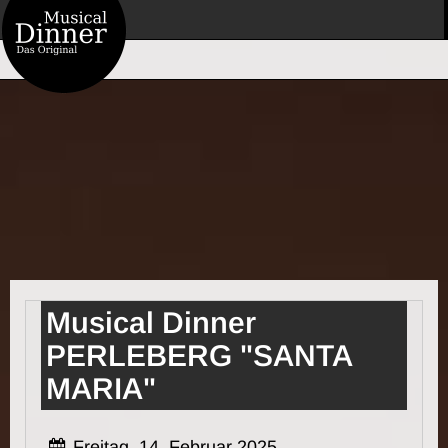
Musical Dinner
PERLEBERG "SANTA
MARIA"
Freitag, 14. Februar 2025