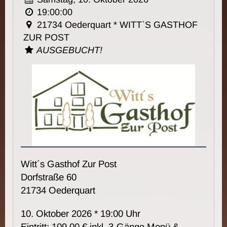
19:00:00
21734 Oederquart * WITT`S GASTHOF
ZUR POST
AUSGEBUCHT!
Witt´s Gasthof Zur Post
Dorfstraße 60
21734 Oederquart
10. Oktober 2026 * 19:00 Uhr
Eintritt: 109,00 € inkl. 3-Gänge Menü &