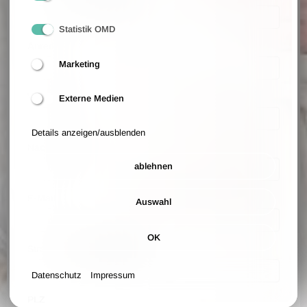
Statistik OMD
Anrede
Marketing
Vorname
Externe Medien
Details anzeigen/ausblenden
Nachname
ablehnen
E-Mail
Auswahl
OK
Straße und Hausnummer
Datenschutz
Impressum
PLZ