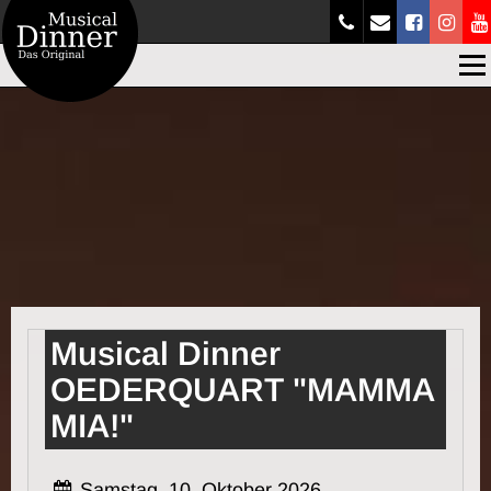
Men
Musical Dinner
OEDERQUART "MAMMA
MIA!"
Samstag, 10. Oktober 2026