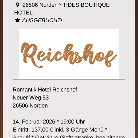
26506 Norden * TIDES BOUTIQUE
HOTEL
AUSGEBUCHT!
Romantik Hotel Reichshof
Neuer Weg 53
26506 Norden
14. Februar 2026 * 19:00 Uhr
Eintritt: 137,00 € inkl. 3-Gänge Menü *
Aperitif * Getränke (
Softgetränke, begleitende