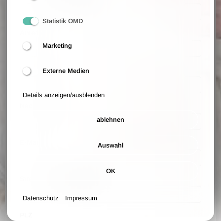
Statistik OMD
Anrede
Marketing
Vorname
Externe Medien
Details anzeigen/ausblenden
Nachname
ablehnen
E-Mail
Auswahl
OK
Straße und Hausnummer
Datenschutz
Impressum
PLZ