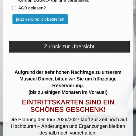
werden DSGVO-konform verarbeitet.
AGB gelesen?
Bitte nicht ausfüllen.
jetzt verbindlich bestellen
Zurück zur Übersicht
Aufgrund der sehr hohen Nachfrage zu unserem
Musical Dinner, bitten wir Sie um frühzeitige
Reservierung.
(bis zu einigen Monaten im Voraus!)
EINTRITTSKARTEN SIND EIN
SCHÖNES GESCHENK!
Die Planung der Tour 2026/2027 läuft zur Zeit noch auf
Hochtouren – Änderungen und Ergänzungen bleiben
deshalb noch vorbehalten!