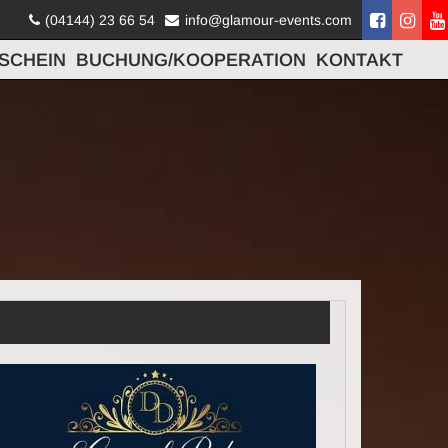
(04144) 23 66 54
info@glamour-events.com
SCHEIN
BUCHUNG/KOOPERATION
KONTAKT