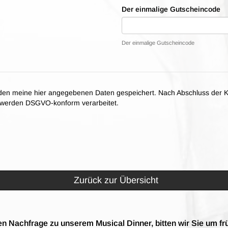
Der einmalige Gutscheincode
Der einmalige Gutscheincode
en meine hier angegebenen Daten gespeichert. Nach Abschluss der K
n werden DSGVO-konform verarbeitet.
Zurück zur Übersicht
n Nachfrage zu unserem Musical Dinner, bitten wir Sie um fr