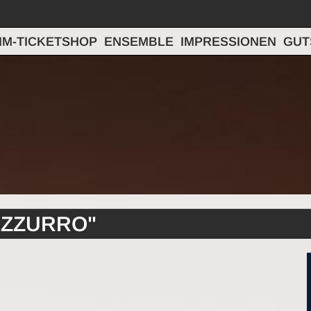
IM-TICKETSHOP
ENSEMBLE
IMPRESSIONEN
GUT
"AZZURRO"