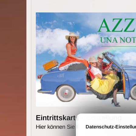
Eintrittskarten Bestellung
Hier können Sie Ihre Eintrittskarten online
Datenschutz-Einstellu