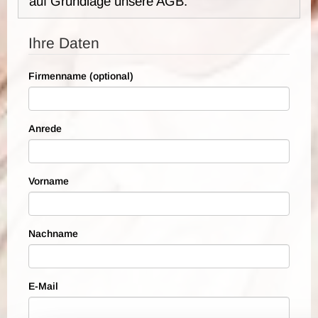
auf Grundlage unsere AGB.
Ihre Daten
Firmenname (optional)
Anrede
Vorname
Nachname
E-Mail