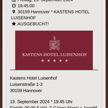
19:45:00
30159 Hannover * KASTENS HOTEL
LUISENHOF
AUSGEBUCHT!
Kastens Hotel Luisenhof
Luisenstraße 1-3
30159 Hannover
13. September 2024 * 19:45 Uhr
Eintritt: 99,00 € inkl. 3-Gänge Menü + Aperitif