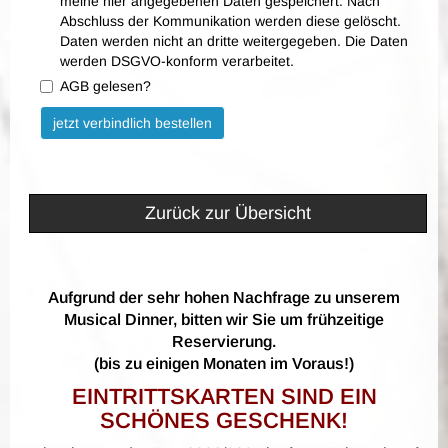
meine hier angegebenen Daten gespeichert. Nach
Abschluss der Kommunikation werden diese gelöscht.
Daten werden nicht an dritte weitergegeben. Die Daten
werden DSGVO-konform verarbeitet.
AGB gelesen?
Bitte nicht ausfüllen.
jetzt verbindlich bestellen
Zurück zur Übersicht
Aufgrund der sehr hohen Nachfrage zu unserem
Musical Dinner, bitten wir Sie um frühzeitige
Reservierung.
(bis zu einigen Monaten im Voraus!)
EINTRITTSKARTEN SIND EIN
SCHÖNES GESCHENK!