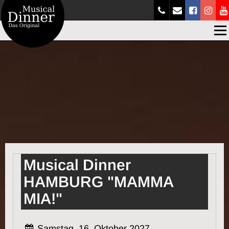
Men
Musical Dinner
HAMBURG "MAMMA
MIA!"
Samstag, 16. Oktober 2027