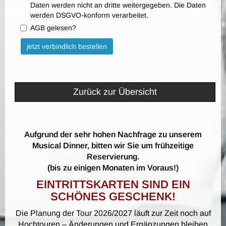
Daten werden nicht an dritte weitergegeben. Die Daten
werden DSGVO-konform verarbeitet.
AGB gelesen?
Bitte nicht ausfüllen.
jetzt verbindlich bestellen
Zurück zur Übersicht
Aufgrund der sehr hohen Nachfrage zu unserem
Musical Dinner, bitten wir Sie um frühzeitige
Reservierung.
(bis zu einigen Monaten im Voraus!)
EINTRITTSKARTEN SIND EIN
SCHÖNES GESCHENK!
Die Planung der Tour 2026/2027 läuft zur Zeit noch auf
Hochtouren – Änderungen und Ergänzungen bleiben