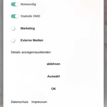
Notwendig
Firmenname (optional)
Statistik OMD
Anrede
Marketing
Externe Medien
Vorname
Details anzeigen/ausblenden
Nachname
ablehnen
Auswahl
E-Mail
OK
Straße und Hausnummer
Datenschutz
Impressum