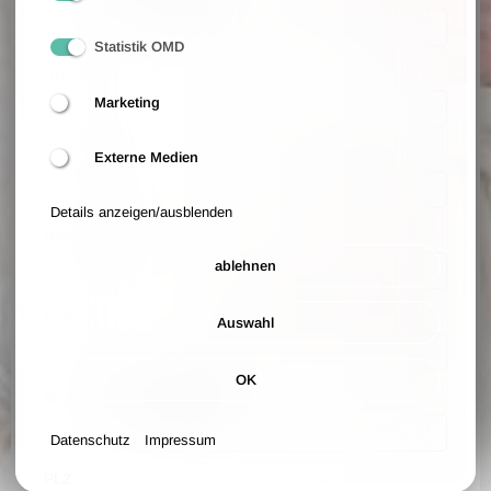
Statistik OMD
Anrede
Marketing
Vorname
Externe Medien
Details anzeigen/ausblenden
Nachname
ablehnen
E-Mail
Auswahl
OK
Straße und Hausnummer
Datenschutz
Impressum
PLZ