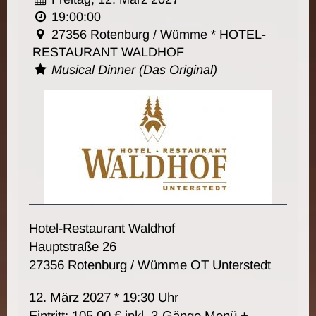
19:00:00
27356 Rotenburg / Wümme * HOTEL-
RESTAURANT WALDHOF
Musical Dinner (Das Original)
Hotel-Restaurant Waldhof
Hauptstraße 26
27356 Rotenburg / Wümme OT Unterstedt
12. März 2027 * 19:30 Uhr
Eintritt: 105,00 € inkl. 3-Gänge Menü +