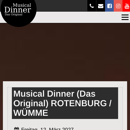
Men
Musical Dinner (Das
Original) ROTENBURG /
WÜMME
Freitag, 12. März 2027