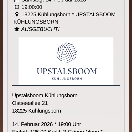
19:00:00
18225 Kühlungsborn * UPSTALSBOOM
KÜHLUNGSBORN
AUSGEBUCHT!
Upstalsboom Kühlungsborn
Ostseeallee 21
18225 Kühlungsborn
14. Februar 2026 * 19:00 Uhr
Eintritt: 125,00 € inkl. 3-Gänge Menü *