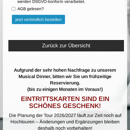
werden DSGVO-konform verarbeitet.
AGB gelesen?
Bitte nicht ausfüllen.
jetzt verbindlich bestellen
Zurück zur Übersicht
Aufgrund der sehr hohen Nachfrage zu unserem
Musical Dinner, bitten wir Sie um frühzeitige
Reservierung.
(bis zu einigen Monaten im Voraus!)
EINTRITTSKARTEN SIND EIN
SCHÖNES GESCHENK!
Die Planung der Tour 2026/2027 läuft zur Zeit noch auf
Hochtouren – Änderungen und Ergänzungen bleiben
deshalb noch vorbehalten!