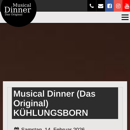
Men
Musical Dinner (Das
Original)
KÜHLUNGSBORN
Samstag, 14. Februar 2026