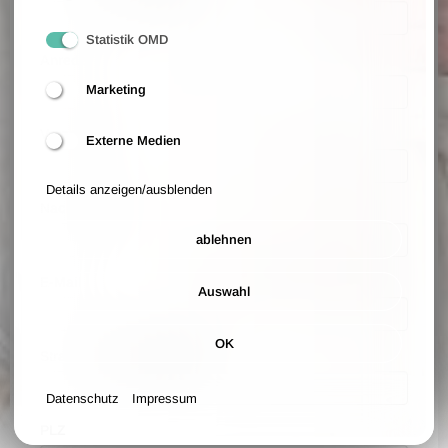
Statistik OMD
Anrede
Marketing
Vorname
Externe Medien
Details anzeigen/ausblenden
Nachname
ablehnen
E-Mail
Auswahl
OK
Straße und Hausnummer
Datenschutz
Impressum
PLZ