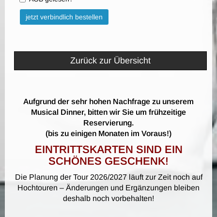
Bitte nicht ausfüllen.
jetzt verbindlich bestellen
Zurück zur Übersicht
Aufgrund der sehr hohen Nachfrage zu unserem
Musical Dinner, bitten wir Sie um frühzeitige
Reservierung.
(bis zu einigen Monaten im Voraus!)
EINTRITTSKARTEN SIND EIN
SCHÖNES GESCHENK!
Die Planung der Tour 2026/2027 läuft zur Zeit noch auf
Hochtouren – Änderungen und Ergänzungen bleiben
deshalb noch vorbehalten!