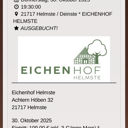
19:30:00
21717 Helmste / Deinste * EICHENHOF
HELMSTE
AUSGEBUCHT!
Eichenhof Helmste
Achtern Höben 32
21717 Helmste
30. Oktober 2025
Eintritt: 109,00 € inkl. 3-Gänge Menü *