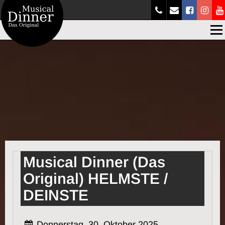
Men
Musical Dinner (Das
Original) HELMSTE /
DEINSTE
Donnerstag, 30. Oktober 2025