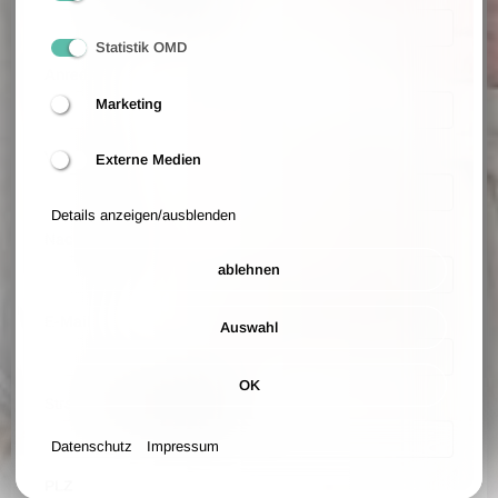
Statistik OMD
Anrede
Marketing
Vorname
Externe Medien
Details anzeigen/ausblenden
Nachname
ablehnen
E-Mail
Auswahl
OK
Straße und Hausnummer
Datenschutz
Impressum
PLZ