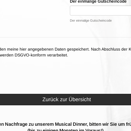
Der einmalige Gutscheincode
Der einmalige Gutscheincode
en meine hier angegebenen Daten gespeichert. Nach Abschluss der K
n werden DSGVO-konform verarbeitet.
Zurück zur Übersicht
n Nachfrage zu unserem Musical Dinner, bitten wir Sie um fr
(bis zu einigen Monaten im Voraus!)