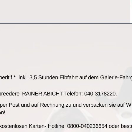
Aperitif * inkl. 3,5 Stunden Elbfahrt auf dem Galerie-F
r Elbreederei RAINER ABICHT Telefon: 040-3178220.
 per Post und auf Rechnung zu und verpacken sie auf W
an!
 kostenlosen Karten- Hotline 0800-040236654 oder beste