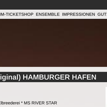
IM-TICKETSHOP
ENSEMBLE
IMPRESSIONEN
GUT
Original) HAMBURGER HAFEN
lbreederei * MS RIVER STAR