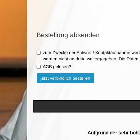
Bestellung absenden
zum Zwecke der Antwort / Kontaktaufnahme werd
werden nicht an dritte weitergegeben. Die Date
AGB gelesen?
Bitte nicht ausfüllen.
jetzt verbindlich bestellen
Aufgrund der sehr hohe