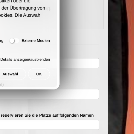
stiken oder die
kosten pro Bestellung.
 der Übertragung von
ookies. Die Auswahl
ng
Externe Medien
Details anzeigen/ausblenden
ten
Auswahl
OK
l)
e reservieren Sie die Plätze auf folgenden Namen