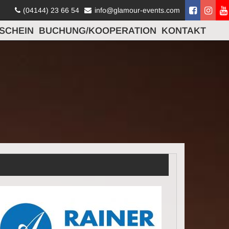
(04144) 23 66 54
info@glamour-events.com
SCHEIN
BUCHUNG/KOOPERATION
KONTAKT