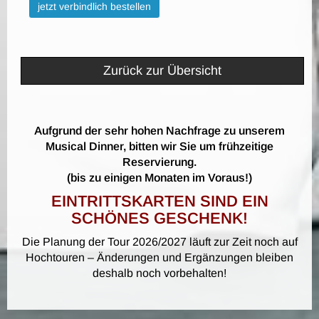
Bitte nicht ausfüllen.
jetzt verbindlich bestellen
Zurück zur Übersicht
Aufgrund der sehr hohen Nachfrage zu unserem
Musical Dinner, bitten wir Sie um frühzeitige
Reservierung.
(bis zu einigen Monaten im Voraus!)
EINTRITTSKARTEN SIND EIN
SCHÖNES GESCHENK!
Die Planung der Tour 2026/2027 läuft zur Zeit noch auf
Hochtouren – Änderungen und Ergänzungen bleiben
deshalb noch vorbehalten!