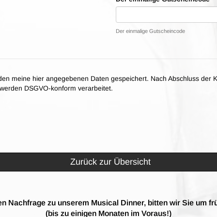
Der einmalige Gutscheincode
en meine hier angegebenen Daten gespeichert. Nach Abschluss der K
n werden DSGVO-konform verarbeitet.
Zurück zur Übersicht
n Nachfrage zu unserem Musical Dinner, bitten wir Sie um fr
(bis zu einigen Monaten im Voraus!)