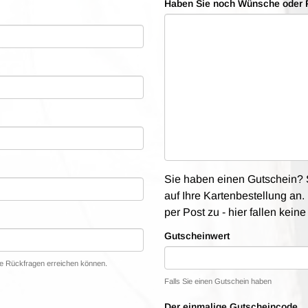
Haben Sie noch Wünsche oder 
Sie haben einen Gutschein? S
auf Ihre Kartenbestellung an. 
per Post zu - hier fallen kein
Gutscheinwert
lle Rückfragen erreichen können.
Falls Sie einen Gutschein haben
Der einmalige Gutscheincode