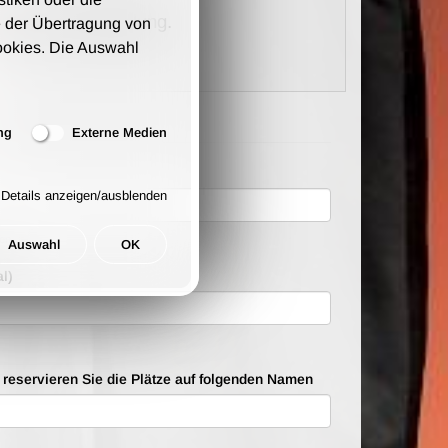
kosten pro Bestellung.
 der Übertragung von
ookies. Die Auswahl
ng
Externe Medien
Details anzeigen/ausblenden
ten
Auswahl
OK
l)
e reservieren Sie die Plätze auf folgenden Namen