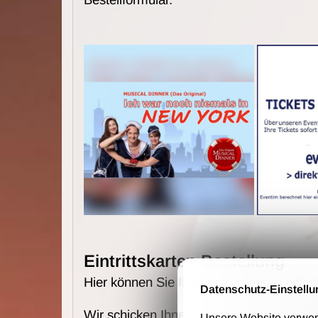
Eintrittskarten Bestellung
Hier können Sie Ihre Eintrittskarten online
Datenschutz-Einstellu
Wir schicken Ihne die Karten per Post u
Unsere Website verwende