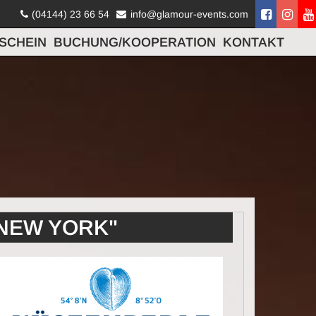
(04144) 23 66 54
info@glamour-events.com
SCHEIN
BUCHUNG/KOOPERATION
KONTAKT
 NEW YORK"