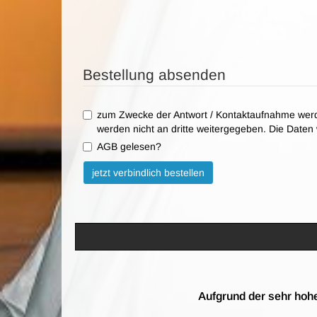
Bestellung absenden
zum Zwecke der Antwort / Kontaktaufnahme werd
werden nicht an dritte weitergegeben. Die Date
AGB gelesen?
Bitte nicht ausfüllen.
jetzt verbindlich bestellen
Aufgrund der sehr hohe