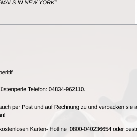
IEMALS IN NEW YORK"
eritif
 Küstenperle Telefon: 04834-962110.
 auch per Post und auf Rechnung zu und verpacken sie 
an!
 kostenlosen Karten- Hotline 0800-040236654 oder beste