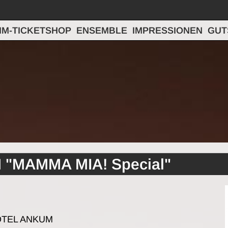
IM-TICKETSHOP
ENSEMBLE
IMPRESSIONEN
GUT
 "MAMMA MIA! Special"
OTEL ANKUM