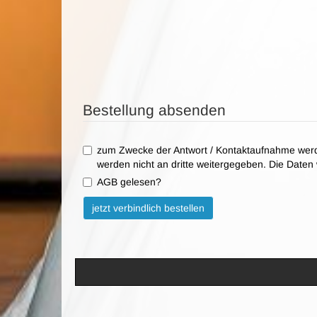
Bestellung absenden
zum Zwecke der Antwort / Kontaktaufnahme werd
werden nicht an dritte weitergegeben. Die Date
AGB gelesen?
Bitte nicht ausfüllen.
jetzt verbindlich bestellen