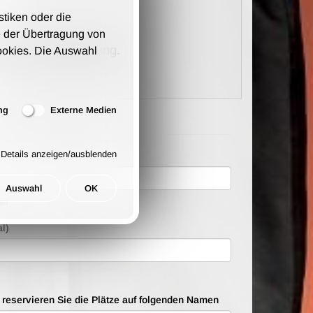
stiken oder die
 der Übertragung von
kosten pro Bestellung.
ookies. Die Auswahl
ng
Externe Medien
Details anzeigen/ausblenden
Auswahl
OK
ten
l)
e reservieren Sie die Plätze auf folgenden Namen