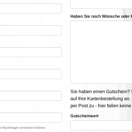
Haben Sie noch Wünsche oder 
Sie haben einen Gutschein? S
auf Ihre Kartenbestellung an. 
per Post zu - hier fallen kein
Gutscheinwert
lle Rückfragen erreichen können.