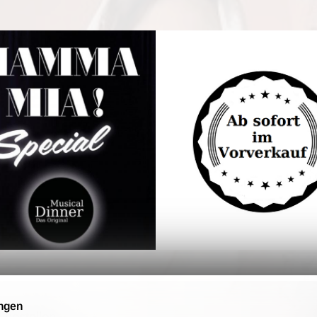
ngen
 bestellen.