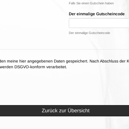
Falls Sie einen Gutschein haben
Der einmalige Gutscheincode
Der einmalige Gutscheincode
en meine hier angegebenen Daten gespeichert. Nach Abschluss der K
n werden DSGVO-konform verarbeitet.
Zurück zur Übersicht