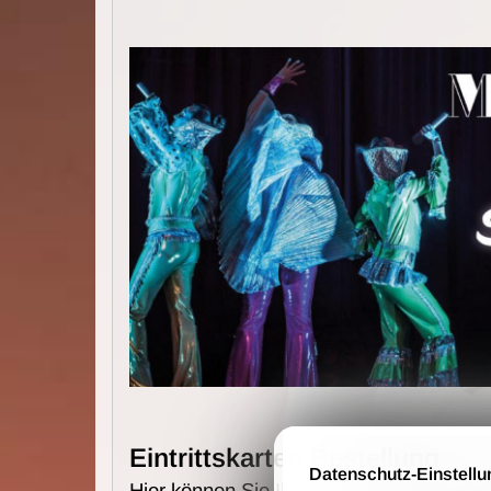
Eintrittskarten Bestellung
Datenschutz-Einstellu
Hier können Sie Ihre Eintrittskarten online