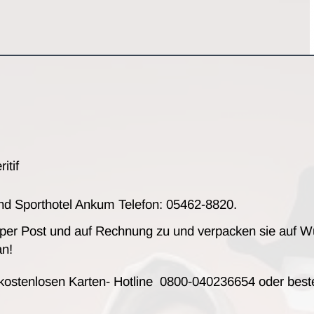
itif
 und Sporthotel Ankum Telefon: 05462-8820.
 per Post und auf Rechnung zu und verpacken sie auf W
an!
 kostenlosen Karten- Hotline 0800-040236654 oder beste