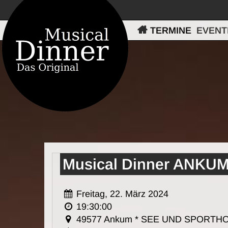
TERMINE
EVENT
Musical Dinner ANKUM
Freitag, 22. März 2024
19:30:00
49577 Ankum * SEE UND SPORTH